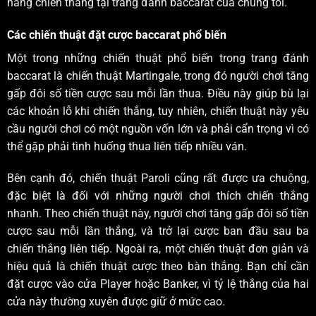
năng chiến thắng tại trang đánh baccarat của chúng tôi.
Các chiến thuật đặt cược baccarat phổ biến
Một trong những chiến thuật phổ biến trong trang đánh
baccarat là chiến thuật Martingale, trong đó người chơi tăng
gấp đôi số tiền cược sau mỗi lần thua. Điều này giúp bù lại
các khoản lỗ khi chiến thắng, tuy nhiên, chiến thuật này yêu
cầu người chơi có một nguồn vốn lớn và phải cẩn trọng vì có
thể gặp phải tình huống thua liên tiếp nhiều ván.
Bên cạnh đó, chiến thuật Paroli cũng rất được ưa chuộng,
đặc biệt là đối với những người chơi thích chiến thắng
nhanh. Theo chiến thuật này, người chơi tăng gấp đôi số tiền
cược sau mỗi lần thắng, và trở lại cược ban đầu sau ba
chiến thắng liên tiếp. Ngoài ra, một chiến thuật đơn giản và
hiệu quả là chiến thuật cược theo bàn thắng. Bạn chỉ cần
đặt cược vào cửa Player hoặc Banker, vì tỷ lệ thắng của hai
cửa này thường xuyên được giữ ở mức cao.