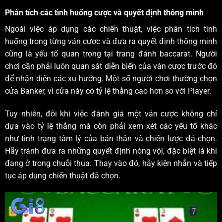
Phân tích các tình huống cược và quyết định thông minh
Ngoài việc áp dụng các chiến thuật, việc phân tích tình
huống trong từng ván cược và đưa ra quyết định thông minh
cũng là yếu tố quan trọng tại trang đánh baccarat. Người
chơi cần phải luôn quan sát diễn biến của ván cược trước đó
để nhận diện các xu hướng. Một số người chơi thường chọn
cửa Banker, vì cửa này có tỷ lệ thắng cao hơn so với Player.
Tuy nhiên, đôi khi việc đánh giá một ván cược không chỉ
dựa vào tỷ lệ thắng mà còn phải xem xét các yếu tố khác
như tình trạng tâm lý của bản thân và chiến lược đã chọn.
Hãy tránh đưa ra những quyết định nóng vội, đặc biệt là khi
đang ở trong chuỗi thua. Thay vào đó, hãy kiên nhẫn và tiếp
tục áp dụng chiến thuật đã chọn.