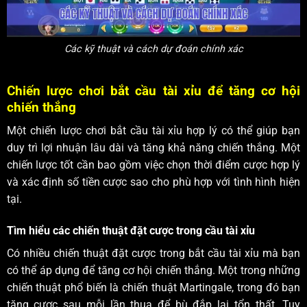
Các kỹ thuật và cách dự đoán chính xác
Chiến lược chơi bắt cầu tài xỉu để tăng cơ hội
chiến thắng
Một chiến lược chơi bắt cầu tài xỉu hợp lý có thể giúp bạn
duy trì lợi nhuận lâu dài và tăng khả năng chiến thắng. Một
chiến lược tốt cần bao gồm việc chọn thời điểm cược hợp lý
và xác định số tiền cược sao cho phù hợp với tình hình hiện
tại.
Tìm hiểu các chiến thuật đặt cược trong cầu tài xỉu
Có nhiều chiến thuật đặt cược trong bắt cầu tài xỉu mà bạn
có thể áp dụng để tăng cơ hội chiến thắng. Một trong những
chiến thuật phổ biến là chiến thuật Martingale, trong đó bạn
tăng cược sau mỗi lần thua để bù đắp lại tổn thất. Tuy