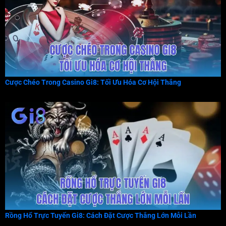
Cược Chéo Trong Casino Gi8: Tối Ưu Hóa Cơ Hội Thắng
Rồng Hổ Trực Tuyến Gi8: Cách Đặt Cược Thắng Lớn Mỗi Lần