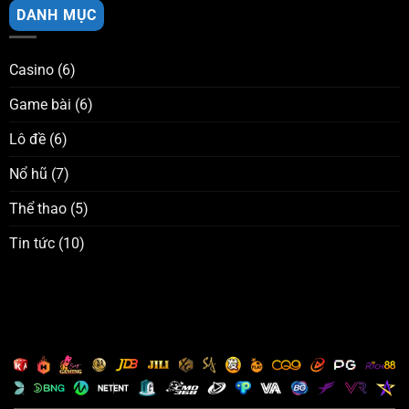
Mọi
Bài
DANH MỤC
tại
Lúc
Sâm
GI8
Lốc
–
Chính
Đạt
Casino
(6)
Xác
Chiến
Tại
Thắng
Game bài
(6)
GI8
–
Mẹo
Lô đề
(6)
Hay
Mỗi
Nổ hũ
(7)
Ngày
Thể thao
(5)
Tin tức
(10)