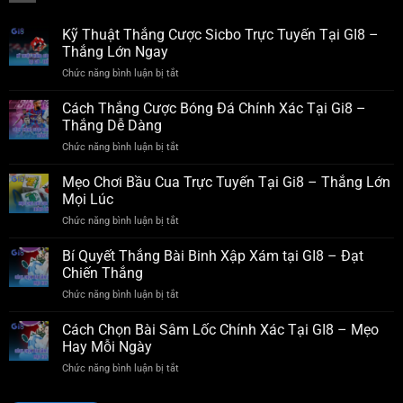
Kỹ Thuật Thắng Cược Sicbo Trực Tuyến Tại GI8 –
Thắng Lớn Ngay
Chức năng bình luận bị tắt
ở
Kỹ
Thuật
Cách Thắng Cược Bóng Đá Chính Xác Tại Gi8 –
Thắng
Thắng Dễ Dàng
Cược
Chức năng bình luận bị tắt
ở
Sicbo
Cách
Trực
Thắng
Mẹo Chơi Bầu Cua Trực Tuyến Tại Gi8 – Thắng Lớn
Tuyến
Cược
Tại
Mọi Lúc
Bóng
GI8
Chức năng bình luận bị tắt
ở
Đá
–
Mẹo
Chính
Thắng
Chơi
Bí Quyết Thắng Bài Binh Xập Xám tại GI8 – Đạt
Xác
Lớn
Bầu
Tại
Chiến Thắng
Ngay
Cua
Gi8
Chức năng bình luận bị tắt
ở
Trực
–
Bí
Tuyến
Thắng
Quyết
Cách Chọn Bài Sâm Lốc Chính Xác Tại GI8 – Mẹo
Tại
Dễ
Thắng
Gi8
Hay Mỗi Ngày
Dàng
Bài
–
Chức năng bình luận bị tắt
ở
Binh
Thắng
Cách
Xập
Lớn
Chọn
Xám