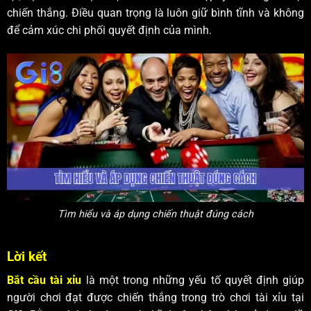
chiến thắng. Điều quan trọng là luôn giữ bình tĩnh và không
để cảm xúc chi phối quyết định của mình.
Tìm hiểu và áp dụng chiến thuật đúng cách
Lời kết
Bắt cầu tài xỉu
là một trong những yếu tố quyết định giúp
người chơi đạt được chiến thắng trong trò chơi tài xỉu tại