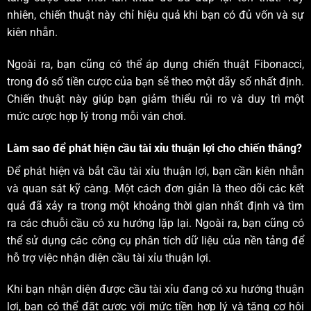
nhiên, chiến thuật này chỉ hiệu quả khi bạn có đủ vốn và sự
kiên nhẫn.
Ngoài ra, bạn cũng có thể áp dụng chiến thuật Fibonacci,
trong đó số tiền cược của bạn sẽ theo một dãy số nhất định.
Chiến thuật này giúp bạn giảm thiểu rủi ro và duy trì một
mức cược hợp lý trong mỗi ván chơi.
Làm sao để phát hiện cầu tài xỉu thuận lợi cho chiến thắng?
Để phát hiện và bắt cầu tài xỉu thuận lợi, bạn cần kiên nhẫn
và quan sát kỹ càng. Một cách đơn giản là theo dõi các kết
quả đã xảy ra trong một khoảng thời gian nhất định và tìm
ra các chuỗi cầu có xu hướng lặp lại. Ngoài ra, bạn cũng có
thể sử dụng các công cụ phân tích dữ liệu của nền tảng để
hỗ trợ việc nhận diện cầu tài xỉu thuận lợi.
Khi bạn nhận diện được cầu tài xỉu đang có xu hướng thuận
lợi, bạn có thể đặt cược với mức tiền hợp lý và tăng cơ hội