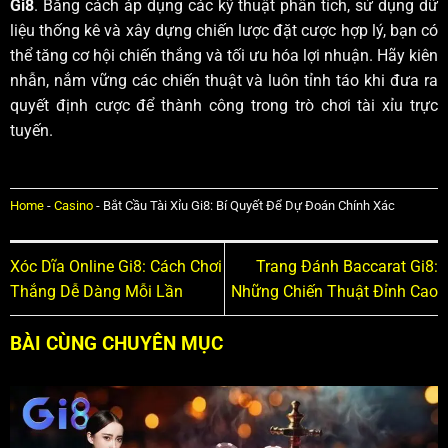
Gi8
. Bằng cách áp dụng các kỹ thuật phân tích, sử dụng dữ
liệu thống kê và xây dựng chiến lược đặt cược hợp lý, bạn có
thể tăng cơ hội chiến thắng và tối ưu hóa lợi nhuận. Hãy kiên
nhẫn, nắm vững các chiến thuật và luôn tỉnh táo khi đưa ra
quyết định cược để thành công trong trò chơi tài xỉu trực
tuyến.
Home
-
Casino
-
Bắt Cầu Tài Xỉu Gi8: Bí Quyết Để Dự Đoán Chính Xác
Xóc Dĩa Online Gi8: Cách Chơi
Trang Đánh Baccarat Gi8:
Thắng Dễ Dàng Mỗi Lần
Những Chiến Thuật Đỉnh Cao
BÀI CÙNG CHUYÊN MỤC