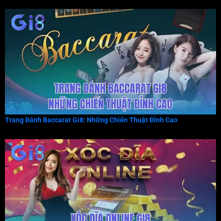
Trang Đánh Baccarat Gi8: Những Chiến Thuật Đỉnh Cao