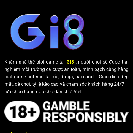
Khám phá thế giới game tại
GI8
, người chơi sẽ được trải
nghiệm môi trường cá cược an toàn, minh bạch cùng hàng
loạt game hot như tài xỉu, đá gà, baccarat... Giao diện đẹp
mắt, dễ chơi, tỷ lệ kèo cao và chăm sóc khách hàng 24/7 –
lựa chọn hàng đầu cho dân chơi Việt.