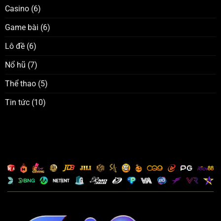
Chính
Đạt
Casino
(6)
Xác
Chiến
Tại
Thắng
Game bài
(6)
GI8
–
Mẹo
Lô đề
(6)
Hay
Mỗi
Nổ hũ
(7)
Ngày
Thể thao
(5)
Tin tức
(10)