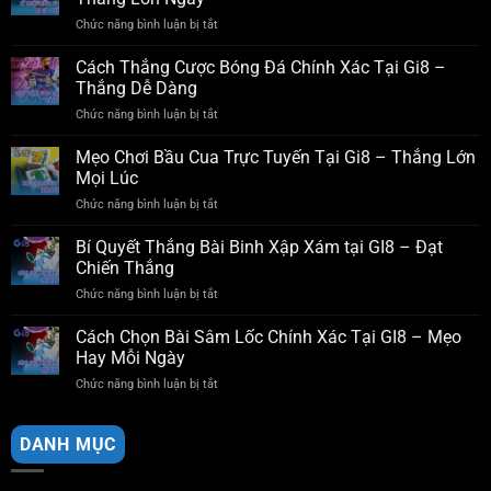
Chức năng bình luận bị tắt
ở
Kỹ
Thuật
Cách Thắng Cược Bóng Đá Chính Xác Tại Gi8 –
Thắng
Thắng Dễ Dàng
Cược
Chức năng bình luận bị tắt
ở
Sicbo
Cách
Trực
Thắng
Mẹo Chơi Bầu Cua Trực Tuyến Tại Gi8 – Thắng Lớn
Tuyến
Cược
Tại
Mọi Lúc
Bóng
GI8
Chức năng bình luận bị tắt
ở
Đá
–
Mẹo
Chính
Thắng
Chơi
Bí Quyết Thắng Bài Binh Xập Xám tại GI8 – Đạt
Xác
Lớn
Bầu
Tại
Chiến Thắng
Ngay
Cua
Gi8
Chức năng bình luận bị tắt
ở
Trực
–
Bí
Tuyến
Thắng
Quyết
Cách Chọn Bài Sâm Lốc Chính Xác Tại GI8 – Mẹo
Tại
Dễ
Thắng
Gi8
Hay Mỗi Ngày
Dàng
Bài
–
Chức năng bình luận bị tắt
ở
Binh
Thắng
Cách
Xập
Lớn
Chọn
Xám
Mọi
Bài
DANH MỤC
tại
Lúc
Sâm
GI8
Lốc
–