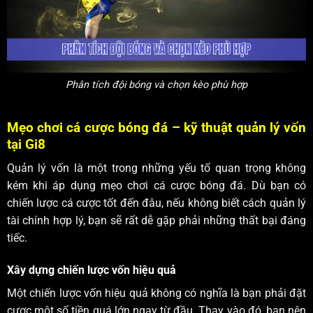
Phân tích đội bóng và chọn kèo phù hợp
Mẹo chơi cá cược bóng đá – kỹ thuật quản lý vốn
tại Gi8
Quản lý vốn là một trong những yếu tố quan trọng không
kém khi áp dụng mẹo chơi cá cược bóng đá. Dù bạn có
chiến lược cá cược tốt đến đâu, nếu không biết cách quản lý
tài chính hợp lý, bạn sẽ rất dễ gặp phải những thất bại đáng
tiếc.
Xây dựng chiến lược vốn hiệu quả
Một chiến lược vốn hiệu quả không có nghĩa là bạn phải đặt
cược một số tiền quá lớn ngay từ đầu. Thay vào đó, bạn nên