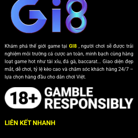
Khám phá thế giới game tại
GI8
, người chơi sẽ được trải
nghiệm môi trường cá cược an toàn, minh bạch cùng hàng
loạt game hot như tài xỉu, đá gà, baccarat... Giao diện đẹp
mắt, dễ chơi, tỷ lệ kèo cao và chăm sóc khách hàng 24/7 –
lựa chọn hàng đầu cho dân chơi Việt.
LIÊN KẾT NHANH