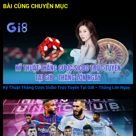
BÀI CÙNG CHUYÊN MỤC
Kỹ Thuật Thắng Cược Sicbo Trực Tuyến Tại GI8 – Thắng Lớn Ngay