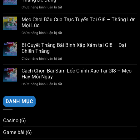
Cược
Chức năng bình luận bị tắt
ở
Sicbo
Cách
Trực
Thắng
Mẹo Chơi Bầu Cua Trực Tuyến Tại Gi8 – Thắng Lớn
Tuyến
Cược
Tại
Mọi Lúc
Bóng
GI8
Chức năng bình luận bị tắt
ở
Đá
–
Mẹo
Chính
Thắng
Chơi
Bí Quyết Thắng Bài Binh Xập Xám tại GI8 – Đạt
Xác
Lớn
Bầu
Tại
Chiến Thắng
Ngay
Cua
Gi8
Chức năng bình luận bị tắt
ở
Trực
–
Bí
Tuyến
Thắng
Quyết
Cách Chọn Bài Sâm Lốc Chính Xác Tại GI8 – Mẹo
Tại
Dễ
Thắng
Gi8
Hay Mỗi Ngày
Dàng
Bài
–
Chức năng bình luận bị tắt
ở
Binh
Thắng
Cách
Xập
Lớn
Chọn
Xám
Mọi
Bài
DANH MỤC
tại
Lúc
Sâm
GI8
Lốc
–
Chính
Đạt
Casino
(6)
Xác
Chiến
Tại
Thắng
Game bài
(6)
GI8
–