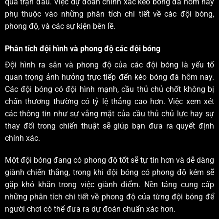
quả trận đấu. Việc dự đoán chính xác kèo bóng đá hôm nay
phụ thuộc vào những phân tích chi tiết về các đội bóng,
phong độ, và các sự kiện bên lề.
Phân tích đội hình và phong độ các đội bóng
Đội hình ra sân và phong độ của các đội bóng là yếu tố
quan trọng ảnh hưởng trực tiếp đến kèo bóng đá hôm nay.
Các đội bóng có đội hình mạnh, cầu thủ chủ chốt không bị
chấn thương thường có tỷ lệ thắng cao hơn. Việc xem xét
các thông tin như sự vắng mặt của cầu thủ chủ lực hay sự
thay đổi trong chiến thuật sẽ giúp bạn đưa ra quyết định
chính xác.
Một đội bóng đang có phong độ tốt sẽ tự tin hơn và dễ dàng
giành chiến thắng, trong khi đội bóng có phong độ kém sẽ
gặp khó khăn trong việc giành điểm. Nền tảng cung cấp
những phân tích chi tiết về phong độ của từng đội bóng để
người chơi có thể đưa ra dự đoán chuẩn xác hơn.