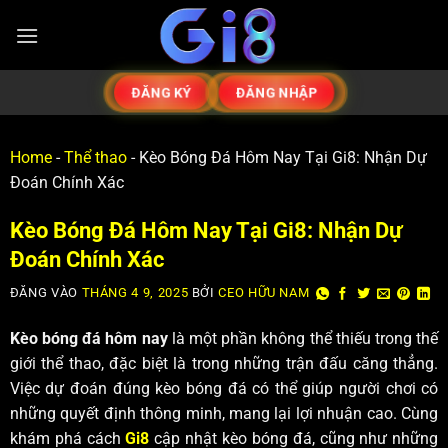
ĐĂNG KÝ
ĐĂNG NHẬP
Home
-
Thể thao
-
Kèo Bóng Đá Hôm Nay Tại Gi8: Nhận Dự
Đoán Chính Xác
Kèo Bóng Đá Hôm Nay Tại Gi8: Nhận Dự
Đoán Chính Xác
ĐĂNG VÀO
THÁNG 4 9, 2025
BỞI
CEO HỮU NAM
Kèo bóng đá hôm nay
là một phần không thể thiếu trong thế
giới thể thao, đặc biệt là trong những trận đấu căng thẳng.
Việc dự đoán đúng kèo bóng đá có thể giúp người chơi có
những quyết định thông minh, mang lại lợi nhuận cao. Cùng
khám phá cách
Gi8
cập nhật kèo bóng đá, cũng như những