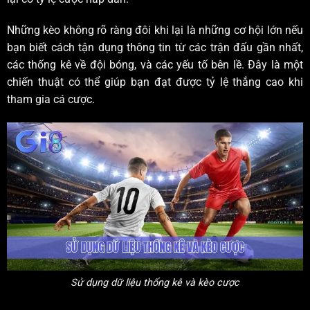
Những kèo không rõ ràng đôi khi lại là những cơ hội lớn nếu
bạn biết cách tận dụng thông tin từ các trận đấu gần nhất,
các thống kê về đội bóng, và các yếu tố bên lề. Đây là một
chiến thuật có thể giúp bạn đạt được tỷ lệ thắng cao khi
tham gia cá cược.
Sử dụng dữ liệu thống kê và kèo cược