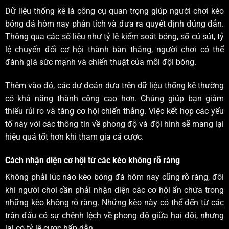
Dữ liệu thống kê là công cụ quan trọng giúp người chơi kèo
bóng đá hôm nay phân tích và đưa ra quyết định đúng đắn.
Thông qua các số liệu như tỷ lệ kiểm soát bóng, số cú sút, tỷ
lệ chuyển đổi cơ hội thành bàn thắng, người chơi có thể
đánh giá sức mạnh và chiến thuật của mỗi đội bóng.
Thêm vào đó, các dự đoán dựa trên dữ liệu thống kê thường
có khả năng thành công cao hơn. Chúng giúp bạn giảm
thiểu rủi ro và tăng cơ hội chiến thắng. Việc kết hợp các yếu
tố này với các thông tin về phong độ và đội hình sẽ mang lại
hiệu quả tốt hơn khi tham gia cá cược.
Cách nhận diện cơ hội từ các kèo không rõ ràng
Không phải lúc nào kèo bóng đá hôm nay cũng rõ ràng, đôi
khi người chơi cần phải nhận diện các cơ hội ẩn chứa trong
những kèo không rõ ràng. Những kèo này có thể đến từ các
trận đấu có sự chênh lệch về phong độ giữa hai đội, nhưng
lại có tỷ lệ cược hấp dẫn.