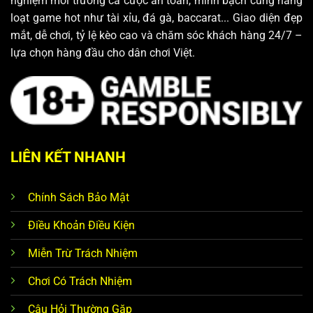
nghiệm môi trường cá cược an toàn, minh bạch cùng hàng
loạt game hot như tài xỉu, đá gà, baccarat... Giao diện đẹp
mắt, dễ chơi, tỷ lệ kèo cao và chăm sóc khách hàng 24/7 –
lựa chọn hàng đầu cho dân chơi Việt.
LIÊN KẾT NHANH
Chính Sách Bảo Mật
Điều Khoản Điều Kiện
Miễn Trừ Trách Nhiệm
Chơi Có Trách Nhiệm
Câu Hỏi Thường Gặp