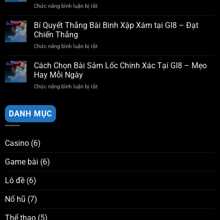
GI8
Chức năng bình luận bị tắt
ở
Đá
–
Mẹo
Chính
Thắng
Chơi
Bí Quyết Thắng Bài Binh Xập Xám tại GI8 – Đạt
Xác
Lớn
Bầu
Tại
Chiến Thắng
Ngay
Cua
Gi8
Chức năng bình luận bị tắt
ở
Trực
–
Bí
Tuyến
Thắng
Quyết
Cách Chọn Bài Sâm Lốc Chính Xác Tại GI8 – Mẹo
Tại
Dễ
Thắng
Gi8
Hay Mỗi Ngày
Dàng
Bài
–
Chức năng bình luận bị tắt
ở
Binh
Thắng
Cách
Xập
Lớn
Chọn
Xám
Mọi
Bài
DANH MỤC
tại
Lúc
Sâm
GI8
Lốc
–
Chính
Đạt
Casino
(6)
Xác
Chiến
Tại
Thắng
Game bài
(6)
GI8
–
Mẹo
Lô đề
(6)
Hay
Mỗi
Nổ hũ
(7)
Ngày
Thể thao
(5)