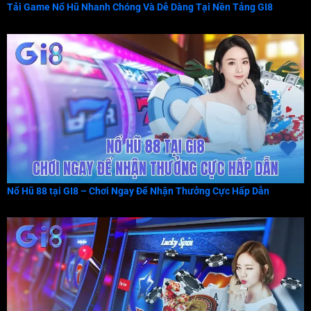
Tải Game Nổ Hũ Nhanh Chóng Và Dễ Dàng Tại Nền Tảng GI8
Nổ Hũ 88 tại GI8 – Chơi Ngay Để Nhận Thưởng Cực Hấp Dẫn