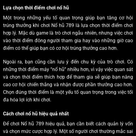
Lựa chọn thời điểm chơi nổ hũ
Một trong những yếu tố quan trọng giúp bạn tăng cơ hội
trúng thưởng khi chơi Nổ hũ 789 là lựa chọn thời điểm chơi
hợp lý. Mặc dù game là trò chơi ngẫu nhiên, nhưng việc chơi
vào thời điểm đông người tham gia hay vào những giờ cao
điểm có thể giúp bạn có cơ hội trúng thưởng cao hơn.
Ngoài ra, bạn cũng cần lưu ý đến chu kỳ của trò chơi. Có
những thời điểm máy “nổ hũ” nhiều hơn, vì vậy việc quan sát
và chọn thời điểm thích hợp để tham gia sẽ giúp bạn nâng
cao cơ hội chiến thắng và nhận được phần thưởng cao hơn.
Chọn đúng thời điểm là một yếu tố quan trọng trong việc tối
đa hóa lợi ích khi chơi.
Cách chơi nổ hũ hiệu quả nhất
Để chơi Nổ hũ 789 hiệu quả, bạn cần biết cách quản lý vốn
và chọn mức cược hợp lý. Một số người chơi thường mắc sai