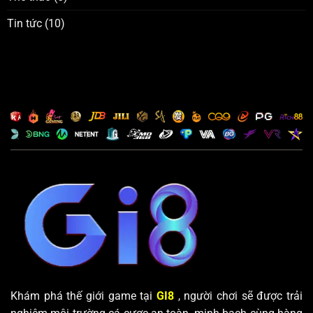
Tin tức
(10)
Khám phá thế giới game tại
GI8
, người chơi sẽ được trải