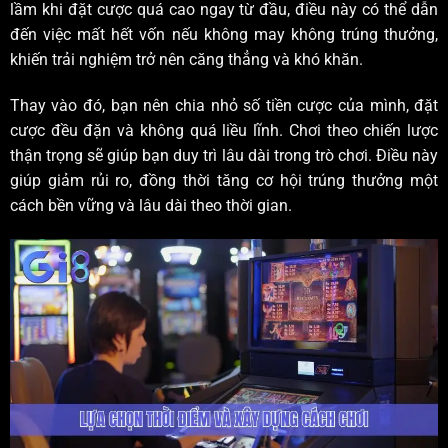
lầm khi đặt cược quá cao ngay từ đầu, điều này có thể dẫn
đến việc mất hết vốn nếu không may không trúng thưởng,
khiến trải nghiệm trở nên căng thẳng và khó khăn.
Thay vào đó, bạn nên chia nhỏ số tiền cược của mình, đặt
cược đều đặn và không quá liều lĩnh. Chơi theo chiến lược
thận trọng sẽ giúp bạn duy trì lâu dài trong trò chơi. Điều này
giúp giảm rủi ro, đồng thời tăng cơ hội trúng thưởng một
cách bền vững và lâu dài theo thời gian.