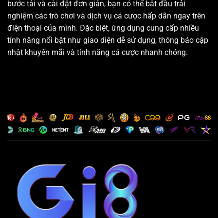
bước tải và cài đặt đơn giản, bạn có thể bắt đầu trải
nghiệm các trò chơi và dịch vụ cá cược hấp dẫn ngay trên
điện thoại của mình. Đặc biệt, ứng dụng cung cấp nhiều
tính năng nổi bật như giao diện dễ sử dụng, thông báo cập
nhật khuyến mãi và tính năng cá cược nhanh chóng.