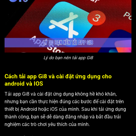
Lý do bạn nên tải app Gi8
Cách tải app Gi8 và cài đặt ứng dụng
cho
android và IOS
Tải app Gi8 và cài đặt ứng dụng không hề khó khăn,
nhưng bạn cần thực hiện đúng các bước để cài đặt trên
thiết bị Android hoặc iOS của mình. Sau khi tải ứng dụng
thành công, bạn sẽ dễ dàng đăng nhập và bắt đầu trải
nghiệm các trò chơi yêu thích của mình.