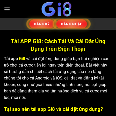
ĐĂNG KÝ
ĐĂNG NHẬP
Tải APP Gi8: Cách Tải Và Cài Đặt Ứng
Dụng Trên Điện Thoại
Tải app
Gi8
và cài đặt ứng dụng giúp bạn trải nghiệm các
trò chơi cá cược tiện lợi ngay trên điện thoại. Bài viết này
sẽ hướng dẫn chi tiết cách tải ứng dụng của nền tảng
chúng tôi cho cả Android và iOS, cài đặt và đăng ký tài
khoản, cũng như giới thiệu những tính năng nổi bật giúp
bạn dễ dàng tham gia và tận hưởng dịch vụ cá cược mọi
lúc, mọi nơi.
Tại sao nên tải app Gi8 và cài đặt ứng dụng?