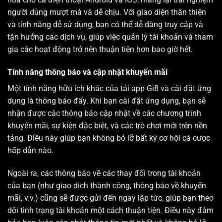
người dùng mượt mà và dễ chịu. Với giao diện thân thiện
và tính năng dễ sử dụng, bạn có thể dễ dàng truy cập và
tận hưởng các dịch vụ, giúp việc quản lý tài khoản và tham
gia các hoạt động trở nên thuận tiện hơn bao giờ hết.
Tính năng thông báo và cập nhật khuyến mãi
Một tính năng hữu ích khác của tải app Gi8 và cài đặt ứng
dụng là thông báo đẩy. Khi bạn cài đặt ứng dụng, bạn sẽ
nhận được các thông báo cập nhật về các chương trình
khuyến mãi, sự kiện đặc biệt, và các trò chơi mới trên nền
tảng. Điều này giúp bạn không bỏ lỡ bất kỳ cơ hội cá cược
hấp dẫn nào.
Ngoài ra, các thông báo về các thay đổi trong tài khoản
của bạn (như giao dịch thành công, thông báo về khuyến
mãi, v.v.) cũng sẽ được gửi đến ngay lập tức, giúp bạn theo
dõi tình trạng tài khoản một cách thuận tiện. Điều này đảm