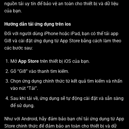
nguồn tải uy tín để bảo vệ an toàn cho thiết bị và dữ liệu
của bạn.
Hướng dẫn tải ứng dụng trên ios
Đối với người dùng iPhone hoặc iPad, bạn có thể tải app
Gi8 và cài đặt ứng dụng từ App Store bằng cách làm theo
các bước sau:
Mở
App Store
trên thiết bị iOS của bạn.
Gõ “Gi8” vào thanh tìm kiếm.
Chọn ứng dụng chính thức từ kết quả tìm kiếm và nhấn
vào nút “Tải”.
Sau khi tải về, ứng dụng sẽ tự động cài đặt và sẵn sàng
để sử dụng.
Như với Android, hãy đảm bảo bạn chỉ tải ứng dụng từ App
Store chính thức để đảm bảo an toàn cho thiết bị và dữ