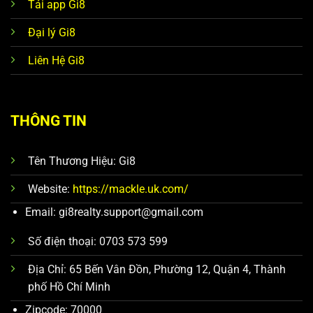
Tải app Gi8
Đại lý Gi8
Liên Hệ Gi8
THÔNG TIN
Tên Thương Hiệu: Gi8
Website:
https://mackle.uk.com/
Email:
gi8realty.support@gmail.com
Số điện thoại: 0703 573 599
Địa Chỉ: 65 Bến Vân Đồn, Phường 12, Quận 4, Thành
phố Hồ Chí Minh
Zipcode: 70000