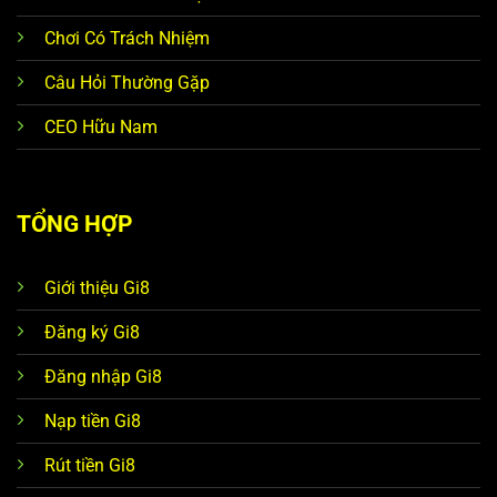
Chơi Có Trách Nhiệm
Câu Hỏi Thường Gặp
CEO Hữu Nam
TỔNG HỢP
Giới thiệu Gi8
Đăng ký Gi8
Đăng nhập Gi8
Nạp tiền Gi8
Rút tiền Gi8