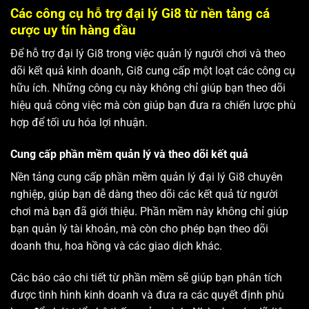
Các công cụ hỗ trợ đại lý Gi8 từ nền tảng cá
cược uy tín hàng đầu
Để hỗ trợ đại lý Gi8 trong việc quản lý người chơi và theo
dõi kết quả kinh doanh, Gi8 cung cấp một loạt các công cụ
hữu ích. Những công cụ này không chỉ giúp bạn theo dõi
hiệu quả công việc mà còn giúp bạn đưa ra chiến lược phù
hợp để tối ưu hóa lợi nhuận.
Cung cấp phần mềm quản lý và theo dõi kết quả
Nền tảng cung cấp phần mềm quản lý đại lý Gi8 chuyên
nghiệp, giúp bạn dễ dàng theo dõi các kết quả từ người
chơi mà bạn đã giới thiệu. Phần mềm này không chỉ giúp
bạn quản lý tài khoản, mà còn cho phép bạn theo dõi
doanh thu, hoa hồng và các giao dịch khác.
Các báo cáo chi tiết từ phần mềm sẽ giúp bạn phân tích
được tình hình kinh doanh và đưa ra các quyết định phù