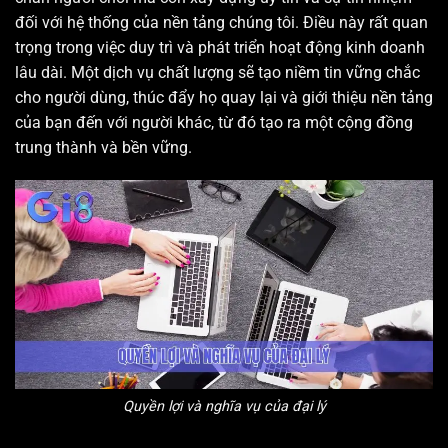
đối với hệ thống của nền tảng chúng tôi. Điều này rất quan
trọng trong việc duy trì và phát triển hoạt động kinh doanh
lâu dài. Một dịch vụ chất lượng sẽ tạo niềm tin vững chắc
cho người dùng, thúc đẩy họ quay lại và giới thiệu nền tảng
của bạn đến với người khác, từ đó tạo ra một cộng đồng
trung thành và bền vững.
Quyền lợi và nghĩa vụ của đại lý