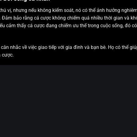
í thú vị, nhưng nếu không kiểm soát, nó có thể ảnh hưởng nghiê
n. Đảm bảo rằng cá cược không chiếm quá nhiều thời gian và 
Nếu cảm thấy cá cược đang chiếm ưu thế trong cuộc sống, đó có 
 cân nhắc về việc giao tiếp với gia đình và bạn bè. Họ có thể g
á cược.