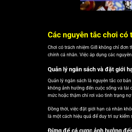
Các nguyên tắc chơi có 
Chơi có trách nhiệm Gi8 không chỉ đơn t
chính cá nhân. Việc áp dụng các nguyên 
Quản lý ngân sách và đặt giới h
Quản lý ngân sách là nguyên tắc cơ bản
không ảnh hưởng đến cuộc sống và tài chí
mức hoặc thậm chí rơi vào tình trạng nợ
Đồng thời, việc đặt giới hạn cá nhân kh
là một cách hiệu quả để duy trì sự kiểm 
Đừng để cá cược ảnh hưởng đến