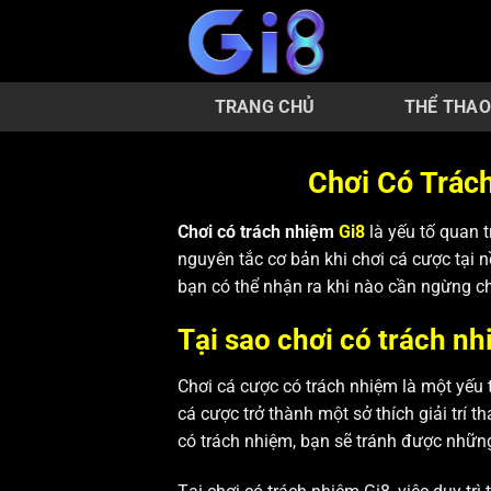
TRANG CHỦ
THỂ THA
Chơi Có Trác
Chơi có trách nhiệm
Gi8
là yếu tố quan 
nguyên tắc cơ bản khi chơi cá cược tại 
bạn có thể nhận ra khi nào cần ngừng 
Tại sao chơi có trách nh
Chơi cá cược có trách nhiệm là một yếu 
cá cược trở thành một sở thích giải trí t
có trách nhiệm, bạn sẽ tránh được những 