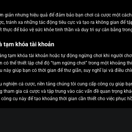
n giản nhưng hiệu quả để đảm bảo bạn chơi cá cược một cách c
c, tránh xa những tác động tiêu cực và tạo ra không gian để t
ết thực để bảo vệ sức khỏe tinh thần và duy trì sự cân bằng tro
à tạm khóa tài khoản
năng tạm khóa tài khoản hoặc tự động ngừng chơi khi người ch
n có thể thiết lập chế độ “tạm ngừng chơi” trong một khoảng th
u này giúp bạn có thời gian để thư giãn, suy nghĩ lại và điều ch
ệu nghiện cá cược, nền tảng chúng tôi cung cấp công cụ giúp b
ng tham gia cá cược và tập trung vào các vấn đề quan trọng khác
công cụ này để tạo khoảng thời gian cần thiết cho việc phục hồi