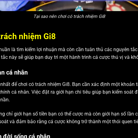
Tại sao nên chơi có trách nhiệm Gi8
trách nhiệm Gi8
huần là tìm kiếm lợi nhuận mà còn cần tuân thủ các nguyên tắc 
tắc này sẽ giúp bạn duy trì một hành trình cá cược thú vị và kh
ạn cá nhân
 nhất để chơi có trách nhiệm Gi8. Bạn cần xác định một khoản 
nh cá nhân. Việc đặt ra giới hạn chi tiêu giúp bạn kiểm soát đượ
 nần.
ông chỉ giới hạn số tiền bạn có thể cược mà còn giới hạn số lần
soát và đảm bảo rằng cá cược không trở thành một thói quen tiê
 đời sống cá nhân