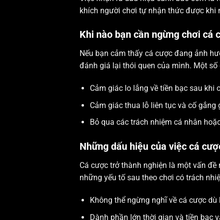
khích người chơi tự nhận thức được khi 
Khi nào bạn cần ngừng chơi cá 
Nếu bạn cảm thấy cá cược đang ảnh hưởng
đánh giá lại thói quen của mình. Một số
Cảm giác lo lắng về tiền bạc sau khi 
Cảm giác thua lỗ liên tục và cố gắng g
Bỏ qua các trách nhiệm cá nhân hoặc 
Những dấu hiệu của việc cá cược
Cá cược trở thành nghiện là một vấn đề 
những yếu tố sau theo chơi có trách nhi
Không thể ngừng nghĩ về cá cược dù 
Dành phần lớn thời gian và tiền bạc 