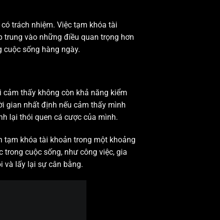
ó trách nhiệm. Việc tạm khóa tài
ập trung vào những điều quan trọng hơn
ng cuộc sống hàng ngày.
ơi cảm thấy không còn khả năng kiểm
ời gian nhất định nếu cảm thấy mình
ỉnh lại thói quen cá cược của mình.
ạn tạm khóa tài khoản trong một khoảng
 trong cuộc sống, như công việc, gia
 và lấy lại sự cân bằng.