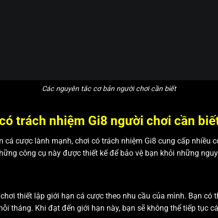
Các nguyên tắc cơ bản người chơi cần biết
có trách nhiệm Gi8 người chơi cần biế
uen cá cược lành mạnh, chơi có trách nhiệm Gi8 cung cấp nhiều c
hững công cụ này được thiết kế để bảo vệ bạn khỏi những nguy
hơi thiết lập giới hạn cá cược theo nhu cầu của mình. Bạn có th
i tháng. Khi đạt đến giới hạn này, bạn sẽ không thể tiếp tục cá